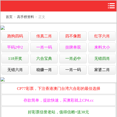
首页
高手榜资料
正文
>
>
跑狗四码
传真二肖
四不像图
红字六肖
平码2中2
一肖一码
挂牌单双
来料大小
118开奖
六合宝典
一肖必中
无错四肖
无错六肖
稳赚一肖
一肖一码
家婆二肖
CP77彩票，下注香港澳门台湾六合彩的最佳选择
存款简单，提款快速，买澳彩就上CP4.cc
好彩票信誉老站，值得信赖+送38元